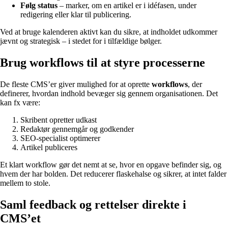
Følg status
– marker, om en artikel er i idéfasen, under
redigering eller klar til publicering.
Ved at bruge kalenderen aktivt kan du sikre, at indholdet udkommer
jævnt og strategisk – i stedet for i tilfældige bølger.
Brug workflows til at styre processerne
De fleste CMS’er giver mulighed for at oprette
workflows
, der
definerer, hvordan indhold bevæger sig gennem organisationen. Det
kan fx være:
Skribent opretter udkast
Redaktør gennemgår og godkender
SEO-specialist optimerer
Artikel publiceres
Et klart workflow gør det nemt at se, hvor en opgave befinder sig, og
hvem der har bolden. Det reducerer flaskehalse og sikrer, at intet falder
mellem to stole.
Saml feedback og rettelser direkte i
CMS’et