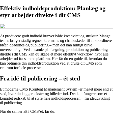
Effektiv indholdsproduktion: Planlæg og
styr arbejdet direkte i dit CMS
At producere godt indhold kræver både kreativitet og struktur. Mange
teams bruger stadig regneark, e-mails og chatbeskeder til at koordinere
idéer, deadlines og publicering – men det kan hurtigt blive
uoverskueligt. Ved at samle planlægning, produktion og publicering
direkte i dit CMS kan du skabe et mere effektivt workflow, hvor alle
arbejder ud fra samme platform. Her får du en guide til, hvordan du
kan optimere din indholdsproduktion ved at bruge dit CMS som
centrum for hele processen.
Fra idé til publicering – ét sted
Et moderne CMS (Content Management System) er meget mere end et
sted, hvor du lægger tekster og billeder ind. Det kan fungere som et
komplet redskab til at styre hele indholdsprocessen – fra idéudvikling
til publicering.
Når du samler alt i CMS’et, får du: