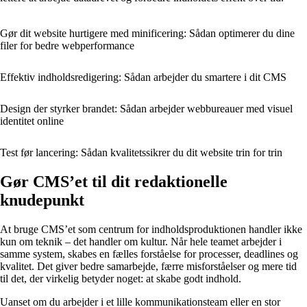
Gør dit website hurtigere med minificering: Sådan optimerer du dine
filer for bedre webperformance
Effektiv indholdsredigering: Sådan arbejder du smartere i dit CMS
Design der styrker brandet: Sådan arbejder webbureauer med visuel
identitet online
Test før lancering: Sådan kvalitetssikrer du dit website trin for trin
Gør CMS’et til dit redaktionelle
knudepunkt
At bruge CMS’et som centrum for indholdsproduktionen handler ikke
kun om teknik – det handler om kultur. Når hele teamet arbejder i
samme system, skabes en fælles forståelse for processer, deadlines og
kvalitet. Det giver bedre samarbejde, færre misforståelser og mere tid
til det, der virkelig betyder noget: at skabe godt indhold.
Uanset om du arbejder i et lille kommunikationsteam eller en stor