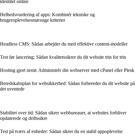
identitet online
Helhedsvurdering af apps: Kombinér tekniske og
brugeroplevelsesmæssige kriterier
Headless CMS: Sådan arbejder du med effektive content‑modeller
Test før lancering: Sådan kvalitetssikrer du dit website trin for trin
Hosting gjort nemt: Administrér din webserver med cPanel eller Plesk
Beredskabsplan for websikkerhed: Sådan forbereder du dit website på
det uventede
Stabilitet over tid: Sådan sikrer webbureauer, at websites forbliver
opdaterede og driftssikre
Test på tværs af enheder: Sådan sikrer du en stabil appoplevelse