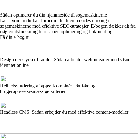
Sådan optimerer du din hjemmeside til søgemaskinerne
Lær hvordan du kan forbedre din hjemmesides ranking i
søgemaskinerne med effektive SEO-strategier. E-bogen dækker alt fra
nøgleordsforskning til on-page optimering og linkbuilding.
Få din e-bog nu
Design der styrker brandet: Sådan arbejder webbureauer med visuel
identitet online
Helhedsvurdering af apps: Kombinér tekniske og
brugeroplevelsesmæssige kriterier
Headless CMS: Sådan arbejder du med effektive content‑modeller