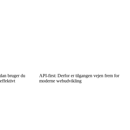
ådan bruger du
API-first: Derfor er tilgangen vejen frem for
ffektivt
moderne webudvikling