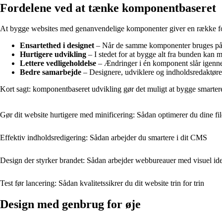
Fordelene ved at tænke komponentbaseret
At bygge websites med genanvendelige komponenter giver en række ford
Ensartethed i designet
– Når de samme komponenter bruges på 
Hurtigere udvikling
– I stedet for at bygge alt fra bunden kan 
Lettere vedligeholdelse
– Ændringer i én komponent slår igennem 
Bedre samarbejde
– Designere, udviklere og indholdsredaktøre
Kort sagt: komponentbaseret udvikling gør det muligt at bygge smartere
Gør dit website hurtigere med minificering: Sådan optimerer du dine f
Effektiv indholdsredigering: Sådan arbejder du smartere i dit CMS
Design der styrker brandet: Sådan arbejder webbureauer med visuel iden
Test før lancering: Sådan kvalitetssikrer du dit website trin for trin
Design med genbrug for øje