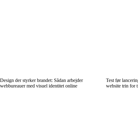
Design der styrker brandet: Sådan arbejder
Test før lancerin
webbureauer med visuel identitet online
website trin for t