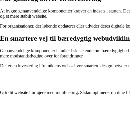
At bygge genanvendelige komponenter kræver en indsats i starten. Det t
og et mere stabilt website.
For organisationer, der løbende opdaterer eller udvider deres digitale l
En smartere vej til bæredygtig webudvikli
Genanvendelige komponenter handler i sidste ende om bæredygtighed – i
mere modstandsdygtige over for forandringer.
Det er en investering i fremtidens web – hvor smartere design betyder 
Gør dit website hurtigere med minificering: Sådan optimerer du dine f