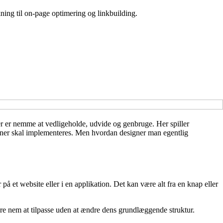
ing til on-page optimering og linkbuilding.
 der er nemme at vedligeholde, udvide og genbruge. Her spiller
tioner skal implementeres. Men hvordan designer man egentlig
et website eller i en applikation. Det kan være alt fra en knap eller
ære nem at tilpasse uden at ændre dens grundlæggende struktur.