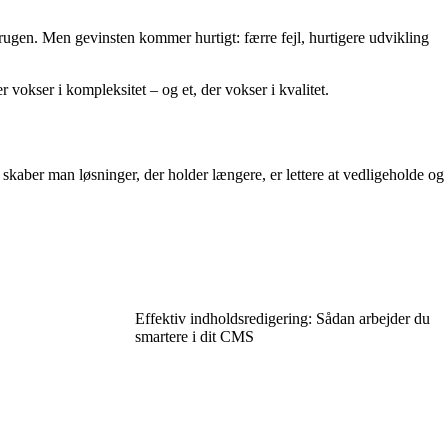
rugen. Men gevinsten kommer hurtigt: færre fejl, hurtigere udvikling
 vokser i kompleksitet – og et, der vokser i kvalitet.
aber man løsninger, der holder længere, er lettere at vedligeholde og
Effektiv indholdsredigering: Sådan arbejder du
smartere i dit CMS