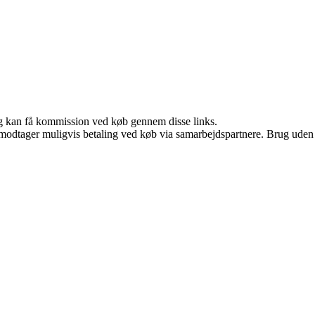
, og kan få kommission ved køb gennem disse links.
tager muligvis betaling ved køb via samarbejdspartnere. Brug uden till