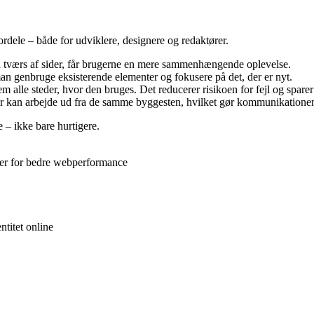
ele – både for udviklere, designere og redaktører.
tværs af sider, får brugerne en mere sammenhængende oplevelse.
man genbruge eksisterende elementer og fokusere på det, der er nyt.
alle steder, hvor den bruges. Det reducerer risikoen for fejl og sparer 
r kan arbejde ud fra de samme byggesten, hvilket gør kommunikationen
 – ikke bare hurtigere.
iler for bedre webperformance
titet online