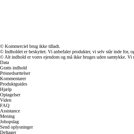
© Kommerciel brug ikke tilladt.
© Indholdet er beskyttet. Vi anbefaler produkter, vi selv står inde for
© Alt indhold er vores ejendom og må ikke bruges uden samtykke. Vi mod
Data
Gratis indhold
Prisnedsættelser
Kommentarer
Produktguides
Hjælp
Optagelser
Viden
FAQ
Assistance
Mening
Jobopslag
Send oplysninger
Deltager