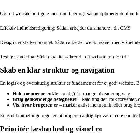
Gør dit website hurtigere med minificering: Sådan optimerer du dine f
Effektiv indholdsredigering: Sådan arbejder du smartere i dit CMS
Design der styrker brandet: Sådan arbejder webbureauer med visuel iden
Test før lancering: Sådan kvalitetssikrer du dit website trin for trin
Skab en klar struktur og navigation
En logisk og overskuelig struktur er fundamentet for et godt website. B
Hold menuerne enkle
– undgå for mange niveauer og valg.
Brug genkendelige betegnelser
– kald ting det, folk forventer, 
Vis, hvor brugeren er
– markér aktivt menupunkt eller brug br
En god tommelfingerregel er, at brugeren aldrig bør være mere end tre 
Prioritér læsbarhed og visuel ro