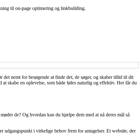
ing til on-page optimering og linkbuilding.
et nemt for besøgende at finde det, de søger, og skaber tillid til dit
t skabe en oplevelse, som både føles naturlig og effektiv. Her får du
nger møder de? Og hvordan kan du hjælpe dem med at nå deres mål så
er udgangspunkt i virkelige behov frem for antagelser. Et website, der