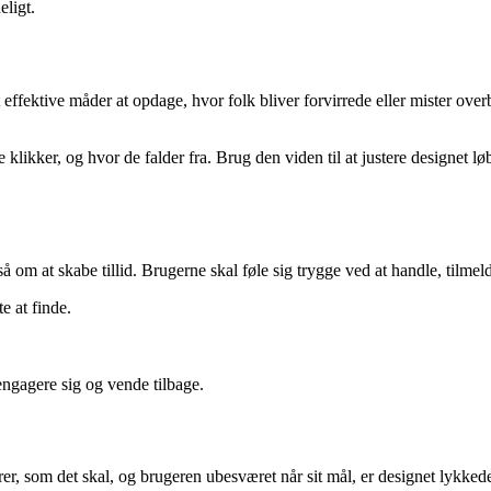
eligt.
 effektive måder at opdage, hvor folk bliver forvirrede eller mister over
 klikker, og hvor de falder fra. Brug den viden til at justere designet l
å om at skabe tillid. Brugerne skal føle sig trygge ved at handle, tilmeld
e at finde.
 engagere sig og vende tilbage.
rer, som det skal, og brugeren ubesværet når sit mål, er designet lykked