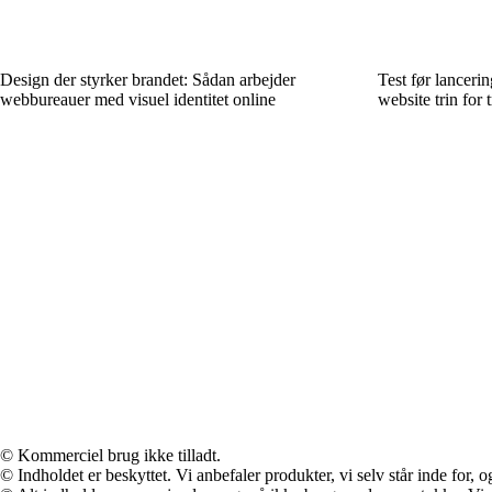
Design der styrker brandet: Sådan arbejder
Test før lancerin
webbureauer med visuel identitet online
website trin for t
© Kommerciel brug ikke tilladt.
© Indholdet er beskyttet. Vi anbefaler produkter, vi selv står inde for