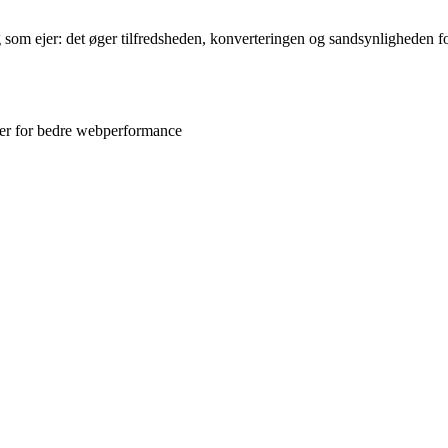
g som ejer: det øger tilfredsheden, konverteringen og sandsynligheden for
iler for bedre webperformance