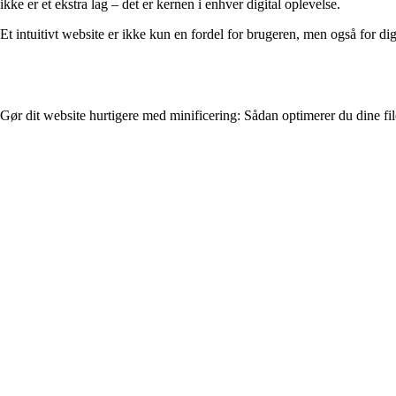
ikke er et ekstra lag – det er kernen i enhver digital oplevelse.
Et intuitivt website er ikke kun en fordel for brugeren, men også for di
Gør dit website hurtigere med minificering: Sådan optimerer du dine f