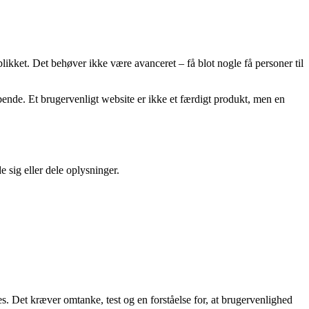
blikket. Det behøver ikke være avanceret – få blot nogle få personer til
øbende. Et brugervenligt website er ikke et færdigt produkt, men en
e sig eller dele oplysninger.
es. Det kræver omtanke, test og en forståelse for, at brugervenlighed