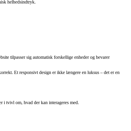
onisk helhedsindtryk.
site tilpasser sig automatisk forskellige enheder og bevarer
 korrekt. Et responsivt design er ikke længere en luksus – det er en
er i tvivl om, hvad der kan interageres med.